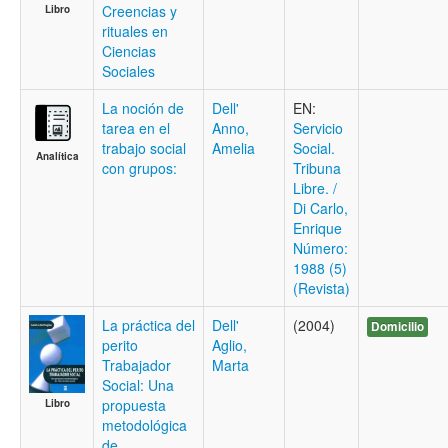
Creencias y
Libro
rituales en
Ciencias
Sociales
La noción de
Dell'
EN:
tarea en el
Anno,
Servicio
trabajo social
Amelia
Social.
Analítica
con grupos:
Tribuna
Libre. /
Di Carlo,
Enrique
Número:
1988 (5)
(Revista)
La práctica del
Dell'
(2004)
Domicilio
perito
Aglio,
Trabajador
Marta
Social: Una
propuesta
Libro
metodológica
de