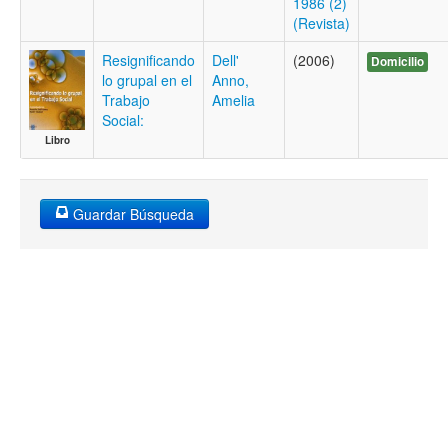
1986 (2)
(Revista)
Resignificando
Dell'
(2006)
Domicilio
lo grupal en el
Anno,
Trabajo
Amelia
Social:
Libro
Guardar Búsqueda