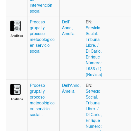
intervención
social
Proceso
Dell'
EN:
grupal y
Anno,
Servicio
proceso
Amelia
Social.
Analítica
metodológico
Tribuna
en servicio
Libre. /
social:
Di Carlo,
Enrique
Número:
1986 (1)
(Revista)
Proceso
Dell'Anno,
EN:
grupal y
Amelia
Servicio
proceso
Social.
Analítica
metodológico
Tribuna
en servicio
Libre. /
social :
Di Carlo,
Enrique
Número: