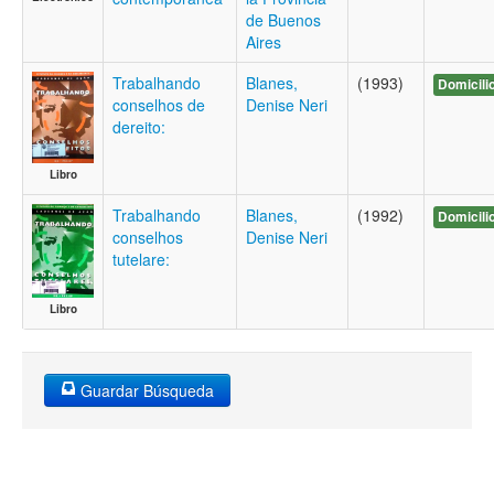
de Buenos
Aires
Trabalhando
Blanes,
(1993)
Domicili
conselhos de
Denise Neri
dereito:
Libro
Trabalhando
Blanes,
(1992)
Domicili
conselhos
Denise Neri
tutelare:
Libro
Guardar Búsqueda