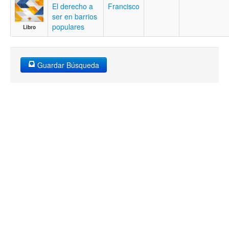
El derecho a
Francisco
ser en barrios
populares
Libro
Guardar Búsqueda