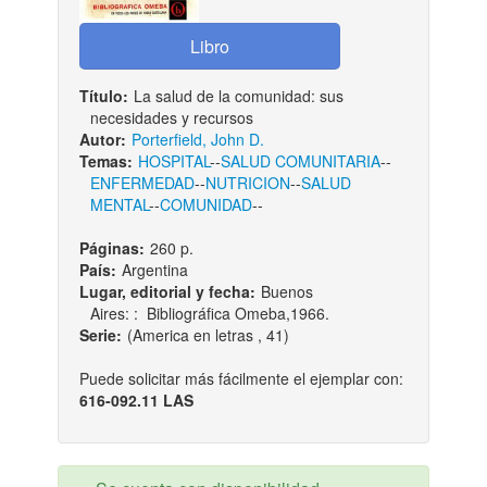
Título:
La salud de la comunidad: sus
necesidades y recursos
Autor:
Porterfield, John D.
Temas:
HOSPITAL
--
SALUD COMUNITARIA
--
ENFERMEDAD
--
NUTRICION
--
SALUD
MENTAL
--
COMUNIDAD
--
Páginas:
260 p.
País:
Argentina
Lugar, editorial y fecha:
Buenos
Aires: : Bibliográfica Omeba,1966.
Serie:
(America en letras , 41)
Puede solicitar más fácilmente el ejemplar con:
616-092.11 LAS