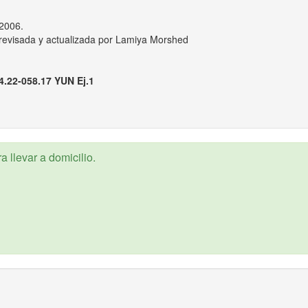
,2006.
n revisada y actualizada por Lamiya Morshed
4.22-058.17 YUN Ej.1
 llevar a domicilio.