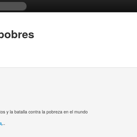
 pobres
os y la batalla contra la pobreza en el mundo
A
--