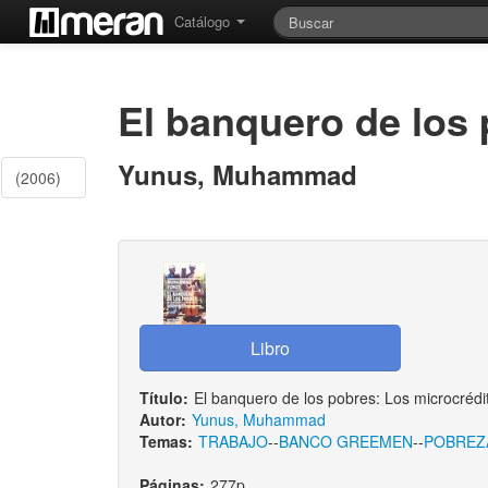
Catálogo
El banquero de los
Yunus, Muhammad
(2006)
Título:
El banquero de los pobres: Los microcrédit
Autor:
Yunus, Muhammad
Temas:
TRABAJO
--
BANCO GREEMEN
--
POBREZ
Páginas:
277p.