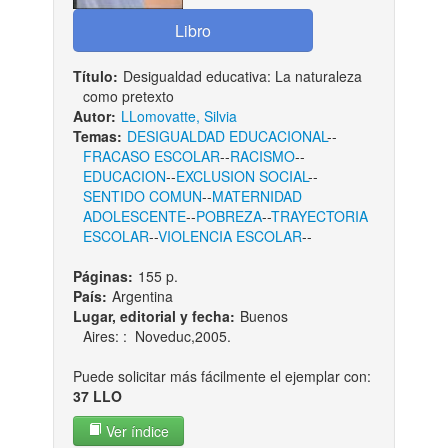
Título:
Desigualdad educativa: La naturaleza
como pretexto
Autor:
LLomovatte, Silvia
Temas:
DESIGUALDAD EDUCACIONAL
--
FRACASO ESCOLAR
--
RACISMO
--
EDUCACION
--
EXCLUSION SOCIAL
--
SENTIDO COMUN
--
MATERNIDAD
ADOLESCENTE
--
POBREZA
--
TRAYECTORIA
ESCOLAR
--
VIOLENCIA ESCOLAR
--
Páginas:
155 p.
País:
Argentina
Lugar, editorial y fecha:
Buenos
Aires: : Noveduc,2005.
Puede solicitar más fácilmente el ejemplar con:
37 LLO
Ver índice