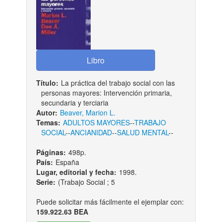
Título:
La práctica del trabajo social con las
personas mayores: Intervención primaria,
secundaria y terciaria
Autor:
Beaver, Marion L.
Temas:
ADULTOS MAYORES
--
TRABAJO
SOCIAL
--
ANCIANIDAD
--
SALUD MENTAL
--
Páginas:
498p.
País:
España
Lugar, editorial y fecha:
1998.
Serie:
(Trabajo Social ; 5
Puede solicitar más fácilmente el ejemplar con:
159.922.63 BEA