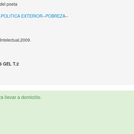
 del poeta
-
POLITICA EXTERIOR
--
POBREZA
--
Intelectual,2009.
6 GEL T.2
 llevar a domicilio.