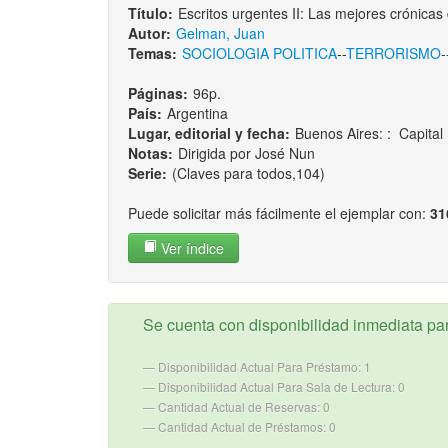
Título:
Escritos urgentes II: Las mejores crónicas
Autor:
Gelman, Juan
Temas:
SOCIOLOGIA POLITICA
--
TERRORISMO
-
Páginas:
96p.
País:
Argentina
Lugar, editorial y fecha:
Buenos Aires: : Capital 
Notas:
Dirigida por José Nun
Serie:
(Claves para todos,104)
Puede solicitar más fácilmente el ejemplar con:
31
Ver índice
Se cuenta con disponibilidad inmediata para
Disponibilidad Actual Para Préstamo: 1
Disponibilidad Actual Para Sala de Lectura: 0
Cantidad Actual de Reservas: 0
Cantidad Actual de Préstamos: 0